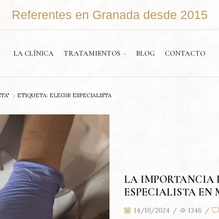
Referentes en Granada desde 2015
LA CLÍNICA
TRATAMIENTOS
BLOG
CONTACTO
TA"
ETIQUETA: ELEGIR ESPECIALISTA
LA IMPORTANCIA 
ESPECIALISTA EN
14/10/2024
/
1346
/