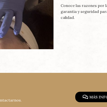
Conoce las razones por la
garantía y seguridad par
calidad.
MÁS IN
ontactarnos.