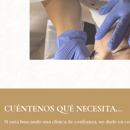
CUÉNTENOS QUÉ NECESITA...
Si está buscando una clínica de confianza, no dude en c