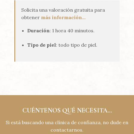
Solicita una valoración gratuita para
obtener
más información…
Duración
: 1 hora 40 minutos.
Tipo de piel
: todo tipo de piel.
CUÉNTENOS QUÉ NECESITA...
Si está buscando una clínica de confianza, no dude en
contactarnos.