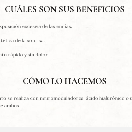
CUÁLES SON SUS BENEFICIOS
xposición excesiva de las encías.
tética de la sonrisa.
to rápido y sin dolor.
CÓMO LO HACEMOS
to se realiza con neuromoduladores, ácido hialurónico o 
de ambos.