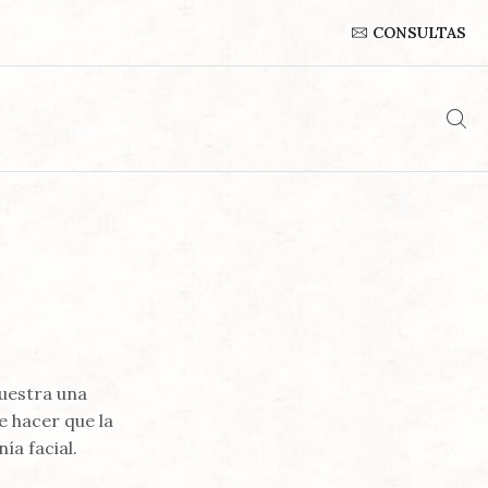
CONSULTAS
muestra una
e hacer que la
ía facial.