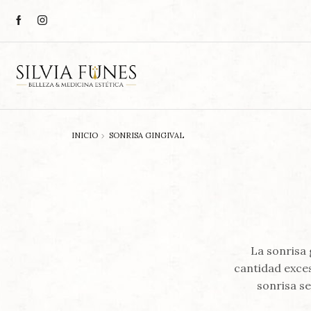
INICIO
SONRISA GINGIVAL
La sonrisa 
cantidad exces
sonrisa se