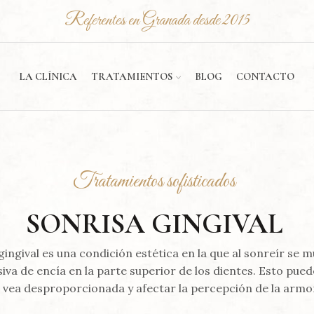
Referentes en Granada desde 2015
LA CLÍNICA
TRATAMIENTOS
BLOG
CONTACTO
Tratamientos sofisticados
SONRISA GINGIVAL
gingival es una condición estética en la que al sonreír se 
iva de encía en la parte superior de los dientes. Esto pued
 vea desproporcionada y afectar la percepción de la armon