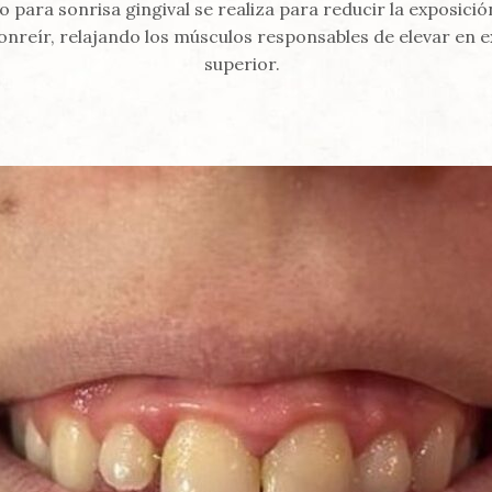
o para sonrisa gingival se realiza para reducir la exposició
sonreír, relajando los músculos responsables de elevar en e
superior.