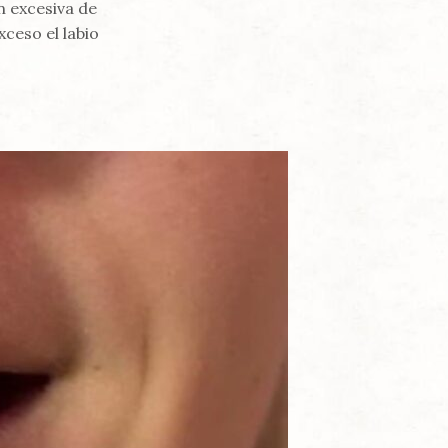
n excesiva de
xceso el labio