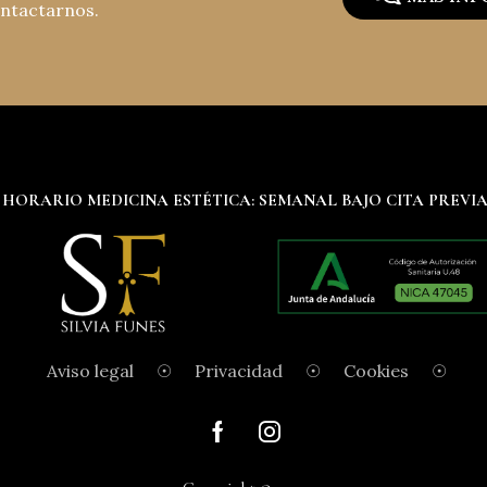
ontactarnos.
HORARIO MEDICINA ESTÉTICA: SEMANAL BAJO CITA PREVI
Aviso legal
☉
Privacidad
☉
Cookies
☉