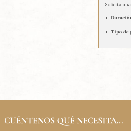
Solicita un
Duració
Tipo de 
CUÉNTENOS QUÉ NECESITA...