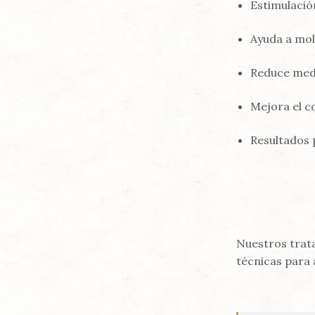
Estimulació
Ayuda a mol
Reduce medi
Mejora el c
Resultados 
Nuestros trat
técnicas para 