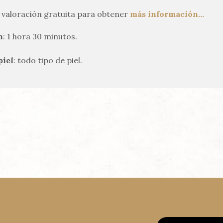
a valoración gratuita para obtener
más información…
n
: 1 hora 30 minutos.
piel
: todo tipo de piel.