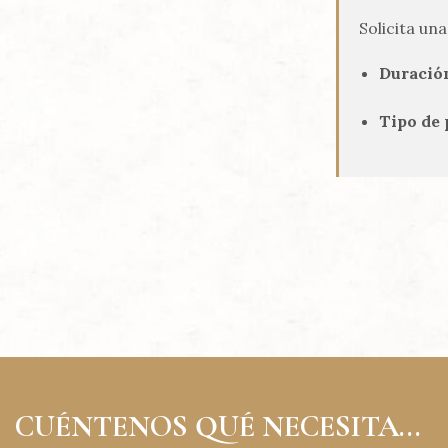
Solicita un
Duració
Tipo de 
CUÉNTENOS QUÉ NECESITA...