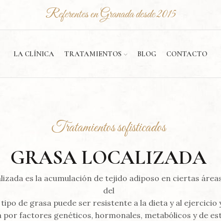
Referentes en Granada desde 2015
LA CLÍNICA
TRATAMIENTOS
BLOG
CONTACTO
Tratamientos sofisticados
GRASA LOCALIZADA
lizada es la acumulación de tejido adiposo en ciertas área
del
tipo de grasa puede ser resistente a la dieta y al ejercicio 
a por factores genéticos, hormonales, metabólicos y de esti