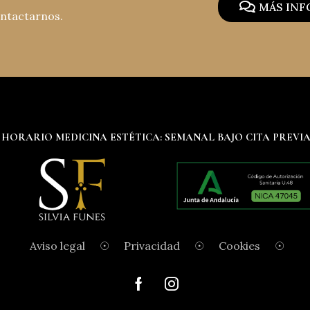
MÁS IN
ontactarnos.
HORARIO MEDICINA ESTÉTICA: SEMANAL BAJO CITA PREVI
Aviso legal
☉
Privacidad
☉
Cookies
☉