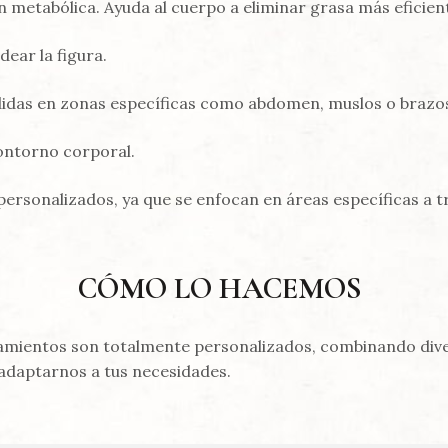
n metabólica. Ayuda al cuerpo a eliminar grasa más eficie
dear la figura.
das en zonas específicas como abdomen, muslos o brazo
ontorno corporal.
personalizados, ya que se enfocan en áreas específicas a t
CÓMO LO HACEMOS
amientos son totalmente personalizados, combinando div
adaptarnos a tus necesidades.