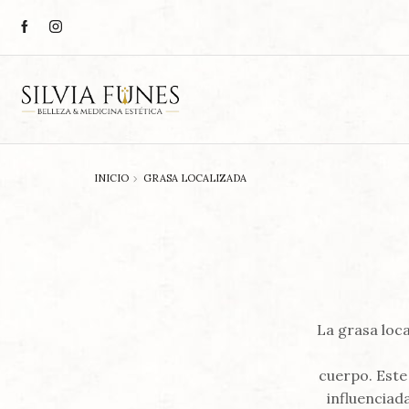
INICIO
GRASA LOCALIZADA
La grasa loca
cuerpo. Este 
influenciad