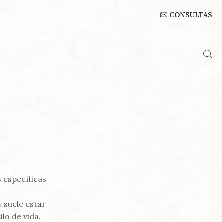
CONSULTAS
s específicas
y suele estar
lo de vida.