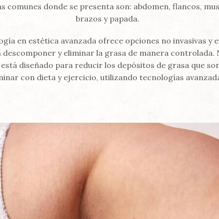
s comunes donde se presenta son: abdomen, flancos, musl
brazos y papada.
ogía en estética avanzada ofrece opciones no invasivas y e
 descomponer y eliminar la grasa de manera controlada.
está diseñado para reducir los depósitos de grasa que son 
minar con dieta y ejercicio, utilizando tecnologías avanzad