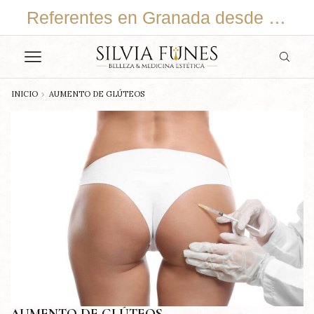
En continuo cambio y adaptación
Referentes en Granada desde 2015
INICIO
AUMENTO DE GLÚTEOS
AUMENTO DE GLÚTEOS