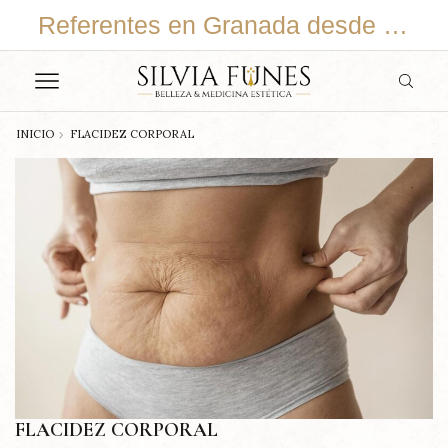
En continuo cambio y adaptación
Referentes en Granada desde 2015
INICIO
FLACIDEZ CORPORAL
FLACIDEZ CORPORAL