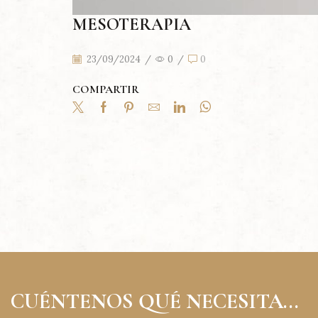
MESOTERAPIA
23/09/2024
/
0
/
0
COMPARTIR
CUÉNTENOS QUÉ NECESITA...