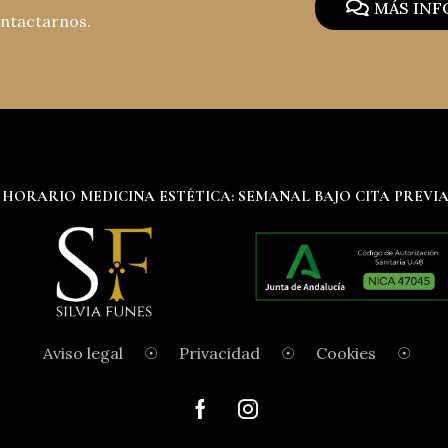
MÁS IN
ontactarnos.
HORARIO MEDICINA ESTÉTICA: SEMANAL BAJO CITA PREVI
Aviso legal
☉
Privacidad
☉
Cookies
☉