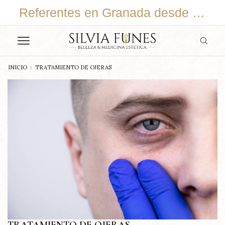
En continuo cambio y adaptación
Referentes en Granada desde 2015
INICIO
TRATAMIENTO DE OJERAS
TRATAMIENTO DE OJERAS