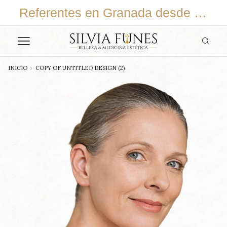
En continuo cambio y adaptación
Referentes en Granada desde 2015
INICIO
COPY OF UNTITLED DESIGN (2)