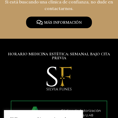
Si está buscando una clínica de confianza, no dude en
contactarnos.
MÁS INFORMACIÓN
HORARIO MEDICINA ESTÉTICA: SEMANAL BAJO CITA
PREVIA