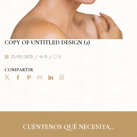
COPY OF UNTITLED DESIGN (2)
23/01/2025
/
0
/
0
COMPARTIR
CUÉNTENOS QUÉ NECESITA...