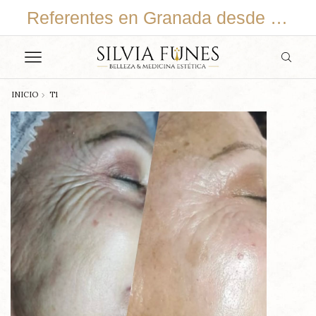
En continuo cambio y adaptación
Referentes en Granada desde 2015
INICIO
T1