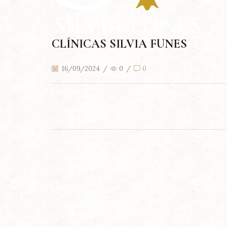
CLÍNICAS SILVIA FUNES
16/09/2024
/
0
/
0